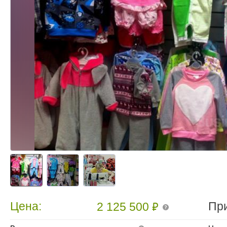
₽
Цена:
Пр
2 125 500