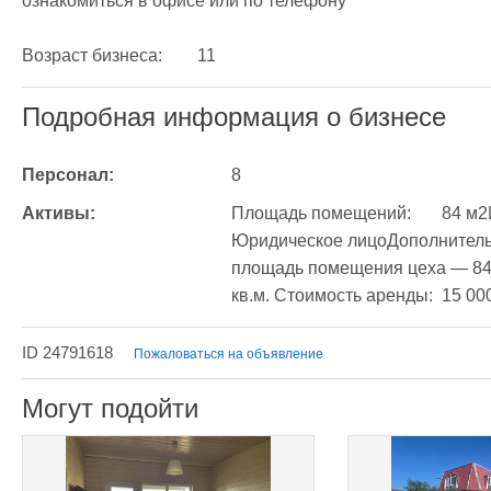
ознакомиться в офисе или по телефону

Возраст бизнеса:	11
Подробная информация о бизнесе
Персонал:
8
Активы:
Площадь помещений:	84 м2Информация об арендодателе:	
Юридическое лицоДополнитель
площадь помещения цеха — 84 
кв.м. Стоимост
ID 24791618
Пожаловаться на объявление
Могут подойти