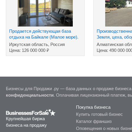
Продается действующая база
Производственна
отдыха на Байкале (Малое море).
Земля, цеха, об
Промпарк.
Иркутская область, Россия
Алматинская обл
₽
Цена: 126 000 000
Цена: 490 000 00
Бизнесы для Продажи .ру — база данных о продаже бизнеса
конфиденциальности
. Оплачивая лицензионный платеж, в
Покупка бизнеса
Купить готовый бизнес
Крупнейшая биржа
Каталог франшиз
бизнеса на продажу
Оповещения о новых бизн