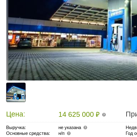
₽
Цена:
Пр
14 625 000
Выручка:
не указана
Недв
Основные средства:
н/п
Год 