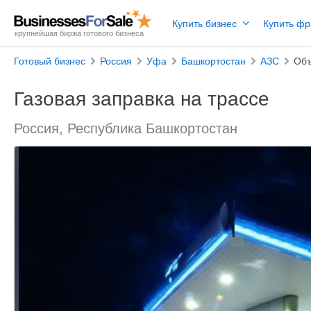
Купить бизнес
Купить ф
крупнейшая биржа готового бизнеса
Готовый бизнес
Россия
Уфа
Башкортостан
АЗС
Объ
Газовая заправка на трассе
Россия, Республика Башкортостан