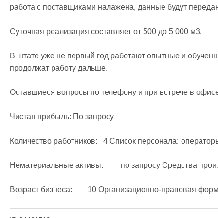
работа с поставщиками налажена, данные будут передан
Суточная реализация составляет от 500 до 5 000 м3.

В штате уже не первый год работают опытные и обученны
продолжат работу дальше.

Оставшиеся вопросы по телефону и при встрече в офисе!
Чистая прибыль: По запросу

Количество работников:	4 Список персонала:	операторы

Нематериальные активы:	 по запросу Средства производства:	 по запросу
