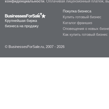
конфиденциальности
. Оплачивая лицензионный платеж, в
Покупка бизнеса
Купить готовый бизнес
Крупнейшая биржа
Каталог франшиз
бизнеса на продажу
Оповещения о новых бизн
Как купить готовый бизнес
© BusinessesForSale.ru, 2007 - 2026