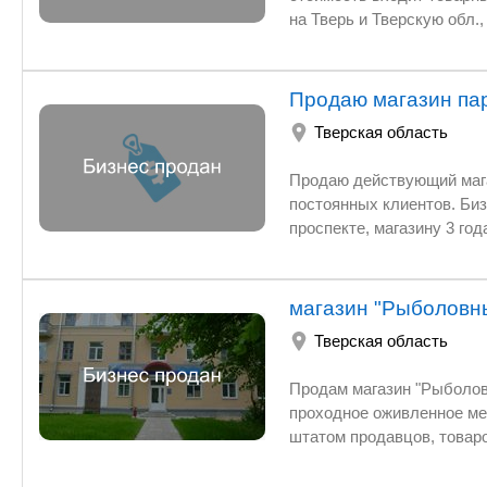
на Тверь и Тверскую обл.
пролонгацией. Стабильный
Продаю магазин па
Тверская область
Продаю действующий магазин парфюмерии, космети
постоянных клиентов. Бизнес в собственности( 43 кв м), находится на 
магазин "Рыболовн
Тверская область
Продам магазин "Рыболов
проходное оживленное ме
штатом продавцов, товаро