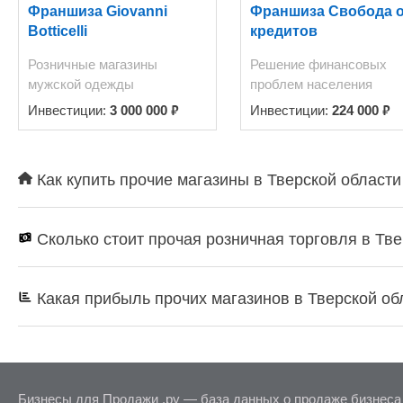
Франшиза Giovanni
Франшиза Свобода 
Botticelli
кредитов
Розничные магазины
Решение финансовых
мужской одежды
проблем населения
₽
₽
Инвестиции:
3 000 000
Инвестиции:
224 000
Как купить прочие магазины в Тверской области
Сколько стоит прочая розничная торговля в Тве
Какая прибыль прочих магазинов в Тверской об
Бизнесы для Продажи .ру — база данных о продаже бизнеса