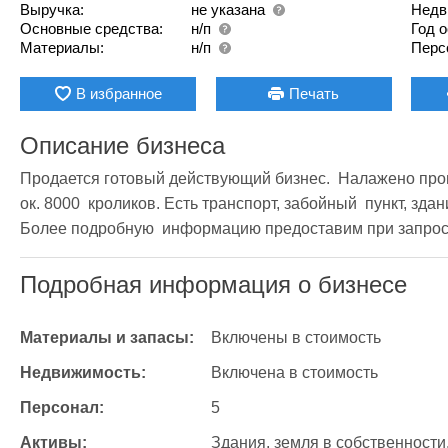
Выручка:
не указана
Недв
Основные средства:
н/п
Год 
Материалы:
н/п
Перс
В избранное
Печать
Описание бизнеса
Продается готовый действующий бизнес.  Налажено прои
ок. 8000  кроликов. Есть транспорт, забойный  пункт, зда
Более подробную  информацию предоставим при запрос
Подробная информация о бизнесе
Материалы и запасы:
Включены в стоимость
Недвижимость:
Включена в стоимость
Персонал:
5
Активы:
Здания, земля в собственности,