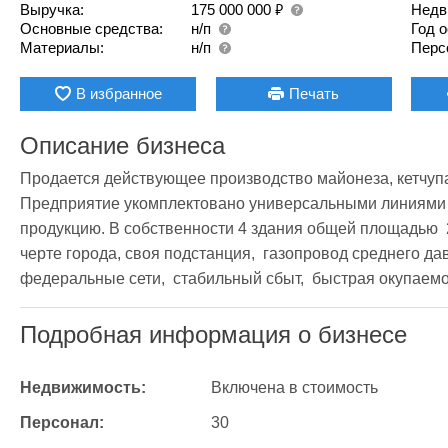
₽
Выручка:
175 000 000
Недв
Основные средства:
н/п
Год 
Материалы:
н/п
Перс
В избранное
Печать
Описание бизнеса
Продается действующее производство майонеза, кетчупа,
Предприятие укомплектовано универсальными линиями н
продукцию. В собственности 4 здания общей площадью  2
черте города, своя подстанция,  газопровод среднего да
федеральные сети,  стабильный сбыт,  быстрая окупаемо
Подробная информация о бизнесе
Недвижимость:
Включена в стоимость
Персонал:
30