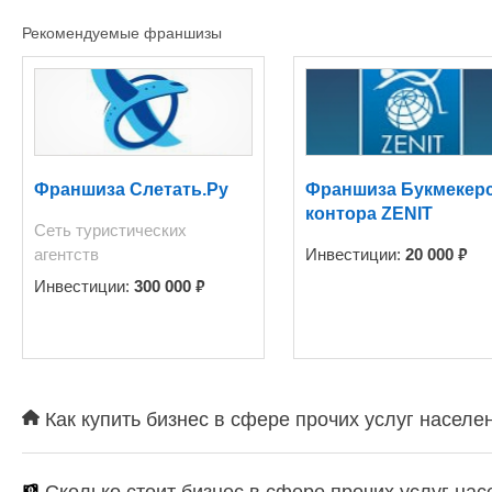
Рекомендуемые франшизы
Франшиза Слетать.Ру
Франшиза Букмекер
контора ZENIT
Сеть туристических
₽
агентств
Инвестиции:
20 000
₽
Инвестиции:
300 000
Как купить бизнес в сфере прочих услуг населе
Сколько стоит бизнес в сфере прочих услуг на