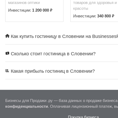
магазинов оптики
товаров для здоровья и
красоты
₽
Инвестиции:
1 200 000
₽
Инвестиции:
340 800
Как купить гостиницу в Словении на Businesses
Сколько стоит гостиница в Словении?
Какая прибыль гостиниц в Словении?
Бизнесы для Продажи .ру — база данных о продаже бизнеса
конфиденциальности
. Оплачивая лицензионный платеж, в
Покупка бизнеса