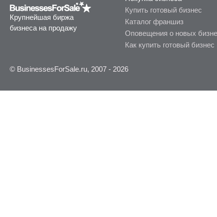
Купить готовый бизнес
Крупнейшая биржа
Каталог франшиз
бизнеса на продажу
Оповещения о новых бизн
Как купить готовый бизнес
© BusinessesForSale.ru, 2007 - 2026