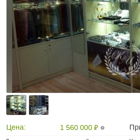
₽
Цена:
Пр
1 560 000