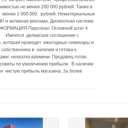
имостью не менее 200 000 рублей. Также в 
  менее 1 000 000   рублей. Нематериальные 
рсонал	Основной штат 4  
 которая проводит  ежегодные семинары и 
обственника в  наличии и готова к 
 советы по увеличению прибыли.  В наличии 
  чистую прибыль магазина. За более 