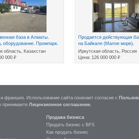
венная база в Алматы.
Продается действующая ба
а, оборудование. Промпарк.
на Байкале (Малое море).
я область, Казахстан
Иркутская область, Россия
₽
₽
00 000
Цена: 126 000 000
 и франшиз. Использование сайта означает согласие с
Пользов
ы принимаете
Лицензионное соглашение
.
Продажа бизнеса
Продать бизнес с BFS
Как продать бизнес