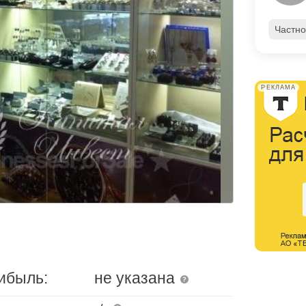
Частно
РЕКЛАМА
ибыль:
не указана