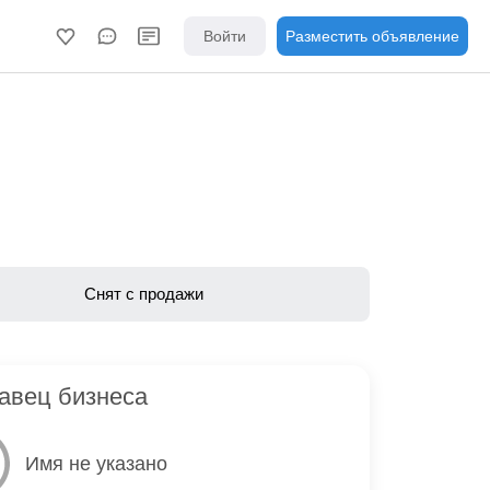
Войти
Разместить объявление
Снят с продажи
авец бизнеса
Имя не указано