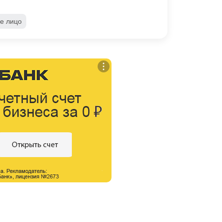
е лицо