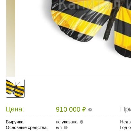
₽
Цена:
Пр
910 000
Выручка:
не указана
Недв
Основные средства:
н/п
Год 