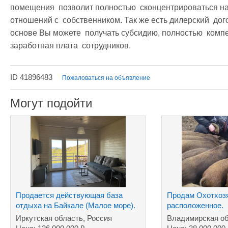
помещения  позволит полностью  сконцентрироваться на
отношений с  собственником. Так же есть дилерский  дог
основе Вы можете  получать субсидию, полностью  компе
заработная плата  сотрудников. 
ID 41896483
Пожаловаться на объявление
Могут подойти
Продается действующая база
Продам Охотхоз
отдыха на Байкале (Малое море).
расположенное.
Иркутская область, Россия
Владимирская об