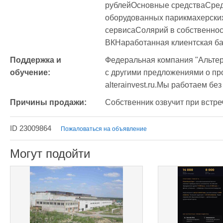
рублейОсновные средстваСредств
оборудованных парикмахерских
сервисаСолярий в собственностиНе
ВКНаработанная клиентская ба
Поддержка и 
Федеральная компания "Альтер
обучение:
с другими предложениями о про
alterainvest.ru.Мы работаем бе
Причины продажи:
Собственник озвучит при встре
ID 23009864
Пожаловаться на объявление
Могут подойти