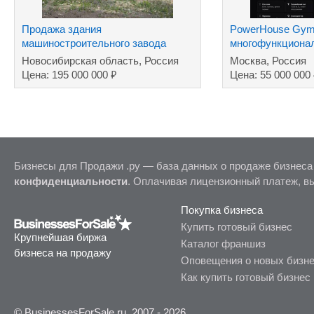
Продажа здания
PowerHouse Gym
машиностроительного завода
многофункциона
комплекс премиу
Новосибирская область, Россия
Москва, Россия
₽
Цена: 195 000 000
Цена: 55 000 000
Бизнесы для Продажи .ру — база данных о продаже бизнеса
конфиденциальности
. Оплачивая лицензионный платеж, в
Покупка бизнеса
Купить готовый бизнес
Крупнейшая биржа
Каталог франшиз
бизнеса на продажу
Оповещения о новых бизн
Как купить готовый бизнес
© BusinessesForSale.ru, 2007 - 2026