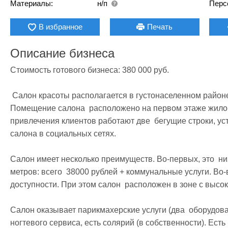
Материалы:
н/п
Перс
В избранное
Печать
Описание бизнеса
Стоимость готового бизнеса: 380 000 руб.

 Салон красоты располагается в густонаселенном районе  в 10 минутах от станции метро. 
Помещение салона  расположено на первом этаже жилого
привлечения клиентов работают две  бегущие строки, ус
салона в социальных сетях.

Салон имеет несколько преимуществ. Во-первых, это  ни
метров: всего  38000 рублей + коммунальные услуги. Во-
доступности. При этом салон  расположен в зоне с высо
Салон оказывает парикмахерские услуги (два  оборудован
ногтевого сервиса, есть солярий (в собственности). Есть