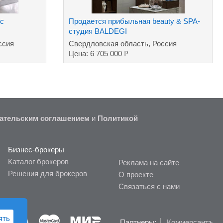
с
Продается прибыльная beauty & SPA-
студия BALDEGI
ссия
Свердловская область, Россия
₽
Цена: 6 705 000
ательским соглашением
и
Политикой
Бизнес-брокеры
Каталог брокеров
Реклама на сайте
Решения для брокеров
О проекте
Связаться с нами
ять
Партнеры:
Коммерсантъ