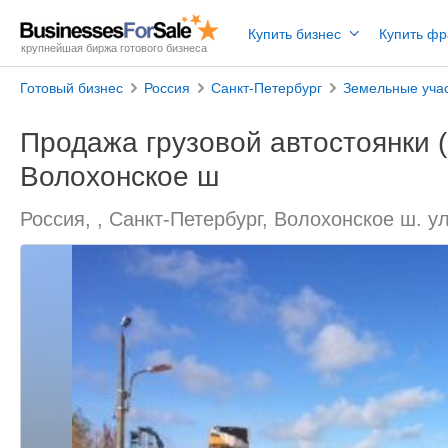
Купить бизнес
Купить ф
крупнейшая биржа готового бизнеса
Готовый бизнес
Россия
Санкт-Петербург
Земельные уча
Продажа грузовой автостоянки (
Волохонское ш
Россия, , Санкт-Петербург, Волохонское ш. у