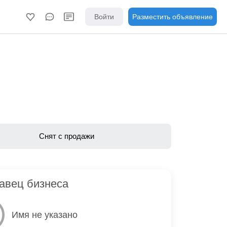
Войти
Разместить объявление
Снят с продажи
авец бизнеса
Имя не указано