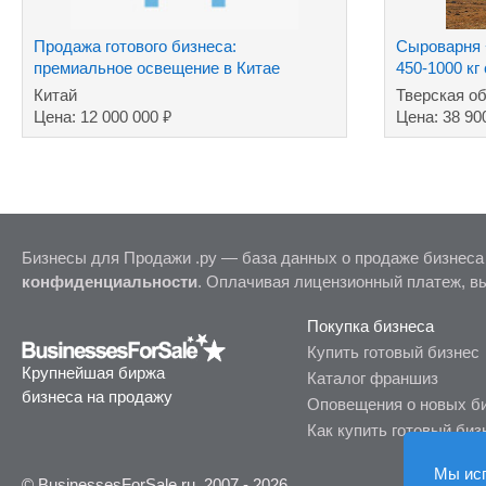
Продажа готового бизнеса:
Сыроварня +
премиальное освещение в Китае
450-1000 кг
Китай
Тверская об
₽
Цена: 12 000 000
Цена: 38 90
Бизнесы для Продажи .ру — база данных о продаже бизнеса
конфиденциальности
. Оплачивая лицензионный платеж, в
Покупка бизнеса
Купить готовый бизнес
Крупнейшая биржа
Каталог франшиз
бизнеса на продажу
Оповещения о новых б
Как купить готовый биз
Мы ис
© BusinessesForSale.ru, 2007 - 2026