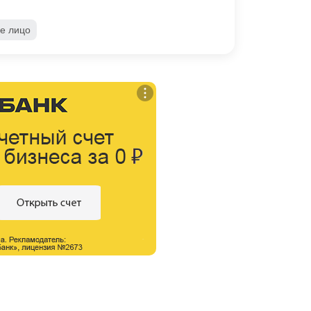
е лицо