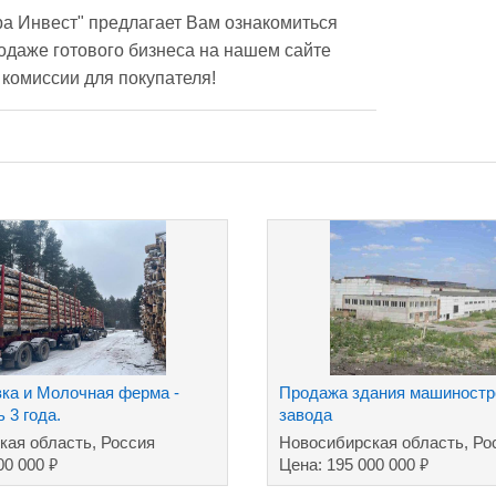
а Инвест" предлагает Вам ознакомиться 
даже готового бизнеса на нашем сайте 
з комиссии для покупателя!
вка и Молочная ферма -
Продажа здания машиностр
 3 года.
завода
кая область, Россия
Новосибирская область, Ро
₽
₽
00 000
Цена: 195 000 000