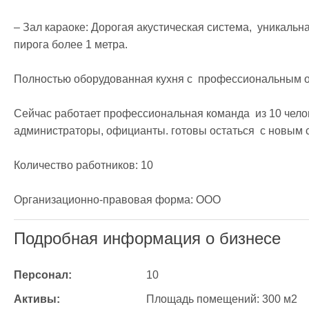
– Зал караоке: Дорогая акустическая система,  уникаль
пирога более 1 метра. 

Полностью оборудованная кухня с  профессиональным об
Сейчас работает профессиональная команда  из 10 челове
администраторы, официанты. готовы остаться  с новым с
Количество работников: 10

Организационно-правовая форма: ООО
Подробная информация о бизнесе
Персонал:
10
Активы:
Площадь помещений: 300 м2