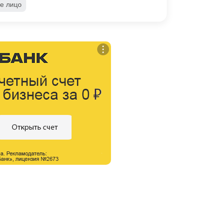
е лицо