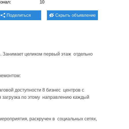
онал:
10
Поделиться
Скрыть
объявление
 Занимает целиком первый этаж  отдельно 
емонтом: 

говой доступности 8 бизнес  центров с 
 загрузка по этому  направлению каждый 
роприятия, раскручен в  социальных сетях, 