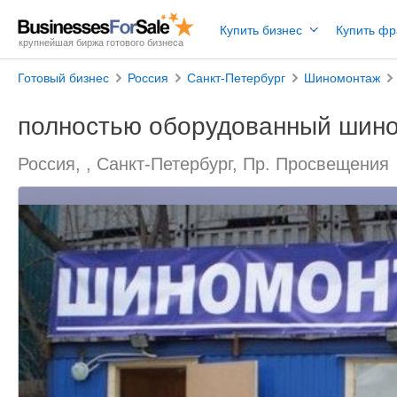
Купить бизнес
Купить ф
крупнейшая биржа готового бизнеса
Готовый бизнес
Россия
Санкт-Петербург
Шиномонтаж
полностью оборудованный шин
Россия, , Санкт-Петербург, Пр. Просвещения