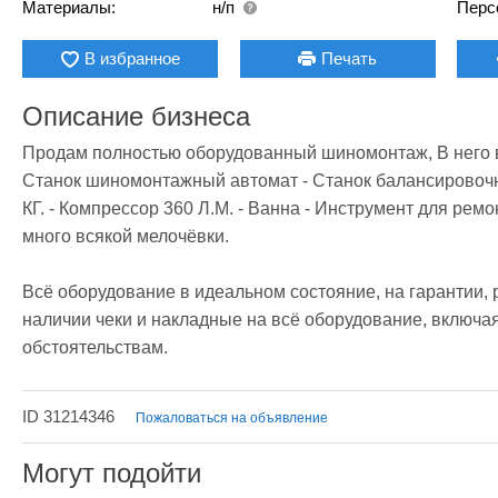
Материалы:
н/п
Перс
В избранное
Печать
Описание бизнеса
Продам полностью оборудованный шиномонтаж, В него вход
Станок шиномонтажный автомат - Станок балансировочный
КГ. - Компрессор 360 Л.М. - Ванна - Инструмент для ремон
много всякой мелочёвки.

Всё оборудование в идеальном состояние, на гарантии, рабо
наличии чеки и накладные на всё оборудование, включа
обстоятельствам.  
ID 31214346
Пожаловаться на объявление
Могут подойти