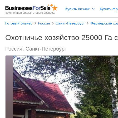
Купить бизнес
Купить ф
крупнейшая биржа готового бизнеса
Готовый бизнес
Россия
Санкт-Петербург
Фермерские хо
Охотничье хозяйство 25000 Га 
Россия, Санкт-Петербург