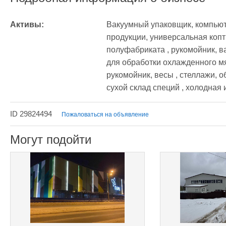
Активы:
Вакуумный упаковщик, компьюте
продукции, универсальная копти
полуфабриката , рукомойник, ва
для обработки охлажденного мя
рукомойник, весы , стеллажи, о
сухой склад специй , холодная 
ID 29824494
Пожаловаться на объявление
Могут подойти