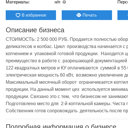
Материалы:
н/п
Перс
В избранное
Печать
Описание бизнеса
СТОИМОСТЬ: 2 500 000 РУБ. Продается полностью обору
деликатесов и колбас. Цикл  производства начинается с р
копчением и  упаковкой готовой продукции.  Находится це
преимущество в работе с  разрешающей документацией (в
122 квадратных метров и КУ оплачиваются  суммой в 55 
электрическая мощность 60 кВт,  возможно увеличение до 1
Максимальный месячный оборот  ограничивается коптиль
продукции. На данный момент цех  используется минималь
продукции. Связано это с тем,  что бизнесом не занимают
Подготовлено место для  2-й коптильной камеры. Чиста п
Собственник готов сопровождать  деятельность после пр
Подробная информация о бизнесе