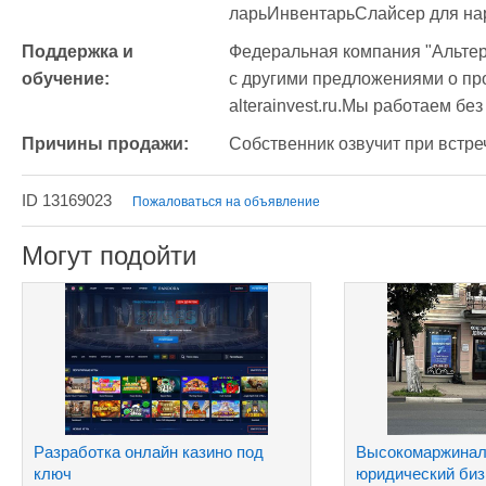
ларьИнвентарьСлайсер для на
Поддержка и 
Федеральная компания "Альтер
обучение:
с другими предложениями о про
alterainvest.ru.Мы работаем бе
Причины продажи:
Собственник озвучит при встре
ID 13169023
Пожаловаться на объявление
Могут подойти
Разработка онлайн казино под
Высокомаржина
ключ
юридический биз