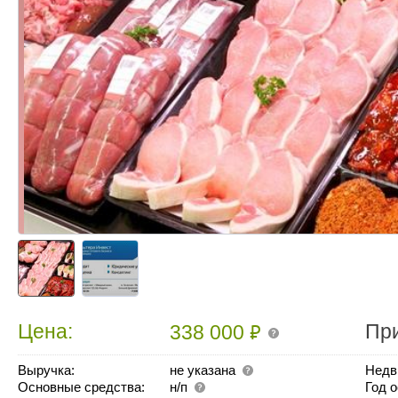
₽
Цена:
Пр
338 000
Выручка:
не указана
Недв
Основные средства:
н/п
Год 