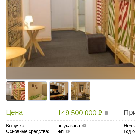
₽
Цена:
Пр
149 500 000
Выручка:
не указана
Недв
Основные средства:
н/п
Год 