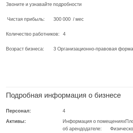
Звоните и узнавайте подробности

 Чистая прибыль: 	300 000  / мес

Количество работников:	4

Возраст бизнеса:	3 Организационно-правовая форма:	ООО

Подробная информация о бизнесе
Персонал:
4
Активы:
Информация о помещенияхПлощадь помеще
об арендодателе:	Физическое лицоСтоимость аренды:	100 000  / 