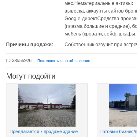
мес.Нематериальные активы:	есть свой сайт, изготовлена наружная 
вывеска, аккаунты сайтов брони
Google-директСредства производства:	Компьютеры, 
(плазма большие и средние), бо
мебель (кровати, сейф, шкафы,
Причины продажи:
Собственник озвучит при встре
ID 38955926
Пожаловаться на объявление
Могут подойти
Предлагается к продаже здание
Готовый бизнес/