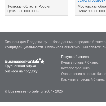
сухих стрсмесей
торговой маркой
Тульская область, Россия
Московская обла
₽
Цена: 350 000 000
Цена: 99 600 000
Бизнесы для Продажи .ру — база данных о продаже бизнеса
конфиденциальности
. Оплачивая лицензионный платеж, в
Покупка бизнеса
Купить готовый бизнес
Крупнейшая биржа
Каталог франшиз
бизнеса на продажу
Оповещения о новых бизн
Как купить готовый бизнес
© BusinessesForSale.ru, 2007 - 2026