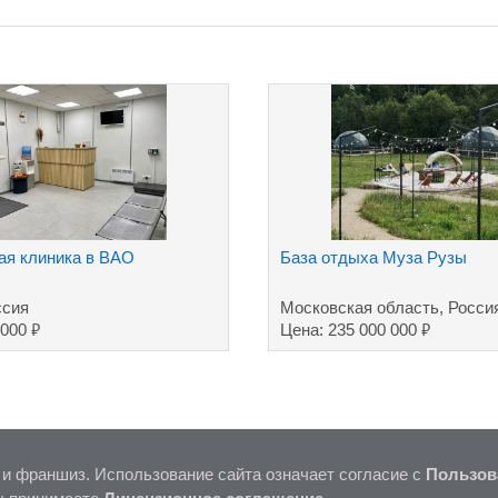
ая клиника в ВАО
База отдыха Муза Рузы
ссия
Московская область, Росси
₽
₽
 000
Цена: 235 000 000
 и франшиз. Использование сайта означает согласие с
Пользов