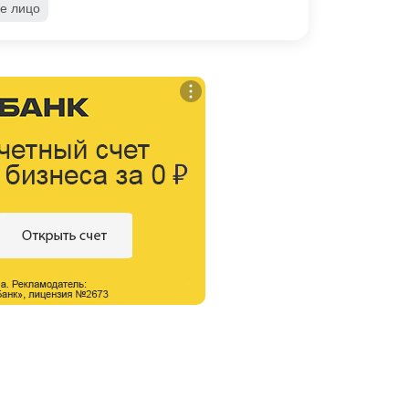
е лицо