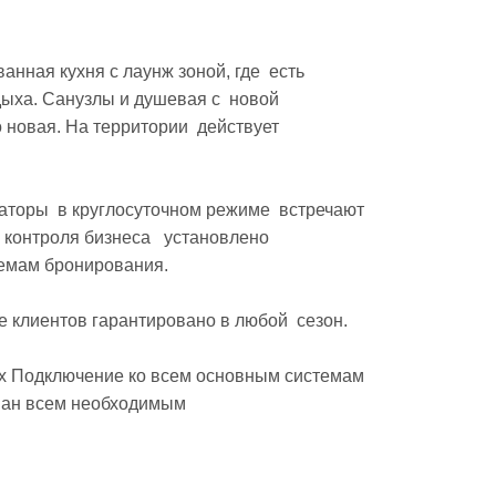
ная кухня с лаунж зоной, где  есть 
ха. Санузлы и душевая с  новой 
 новая. На территории  действует 
торы  в круглосуточном режиме  встречают 
 контроля бизнеса   установлено 
мам бронирования. 

клиентов гарантировано в любой  сезон.

ван всем необходимым
