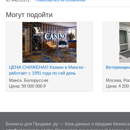
Пожаловаться на объявление
Могут подойти
ЦЕНА СНИЖЕНА!!! Казино в Минске -
Ветеринарн
работает с 1991 года по сей день
Минск, Белоруссия
Москва, Ро
₽
Цена: 99 000 000
Цена: 4 200
Бизнесы для Продажи .ру — база данных о продаже бизнеса