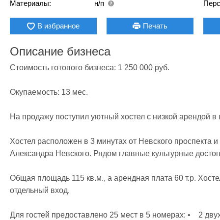
Материалы:
н/п
Перс
В избранное
Печать
Описание бизнеса
Стоимость готового бизнеса: 1 250 000 руб.

Окупаемость: 13 мес.

На продажу поступил уютный хостел с низкой арендой в 
Хостел расположен в 3 минутах от Невского проспекта и
Александра Невского. Рядом главные культурные достоп
Общая площадь 115 кв.м., а арендная плата 60 т.р. Хост
отдельный вход.

Для гостей предоставлено 25 мест в 5 номерах: •	2 двухместных •	2 шестиместных •	