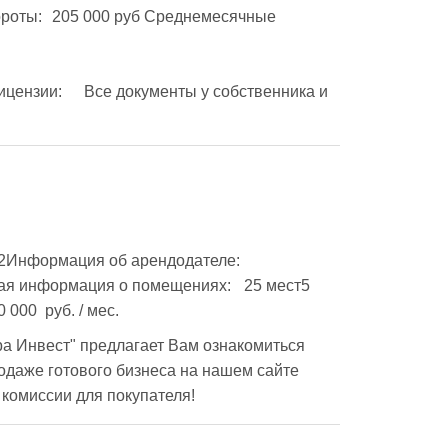
формация о помещениях:	25 мест5 
ровСтоимость аренды:	60 000  руб. / мес.
а Инвест" предлагает Вам ознакомиться 
даже готового бизнеса на нашем сайте 
з комиссии для покупателя!