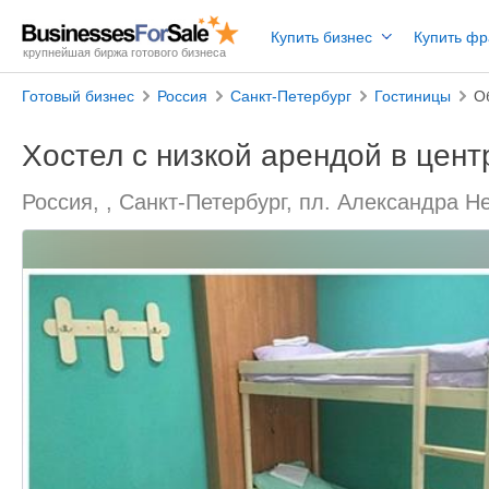
Купить бизнес
Купить ф
крупнейшая биржа готового бизнеса
Готовый бизнес
Россия
Санкт-Петербург
Гостиницы
О
Хостел с низкой арендой в цен
Россия, , Санкт-Петербург, пл. Александра Н