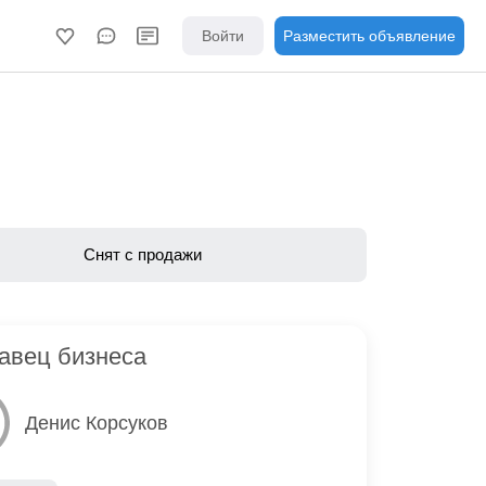
Войти
Разместить объявление
Снят с продажи
авец бизнеса
Денис Корсуков