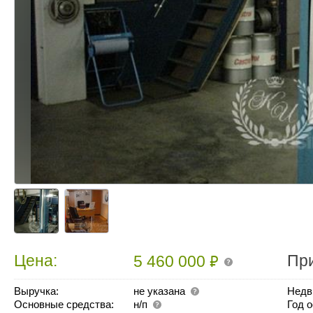
₽
Цена:
Пр
5 460 000
Выручка:
не указана
Недв
Основные средства:
н/п
Год 