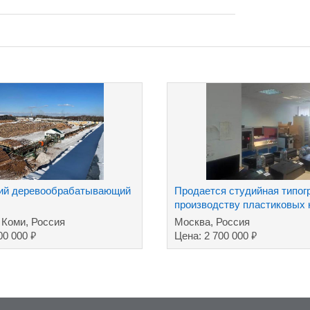
ий деревообрабатывающий
Продается студийная типог
производству пластиковых 
 Коми, Россия
Москва, Россия
₽
₽
00 000
Цена: 2 700 000