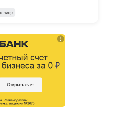
е лицо