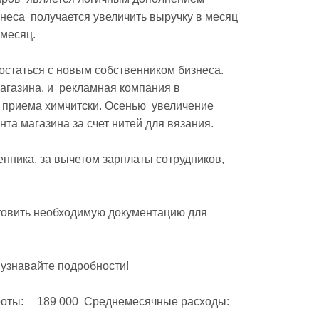
еса  получается увеличить выручку в месяц 
месяц.

газина, и  рекламная компания в 
 приема химчитски. Осенью  увеличение 
а магазина за счет нитей для вязания.

товить необходимую документацию для 
узнавайте подробности! 
