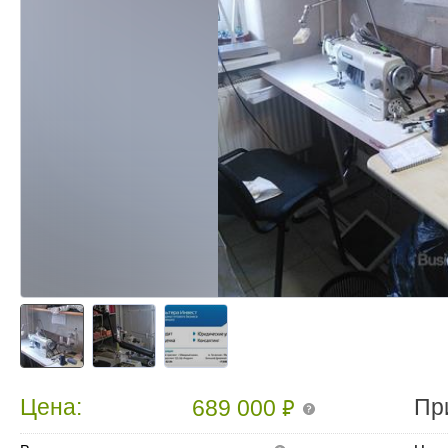
₽
Цена:
Пр
689 000