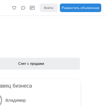
Войти
Разместить объявление
Снят с продажи
авец бизнеса
Владимир