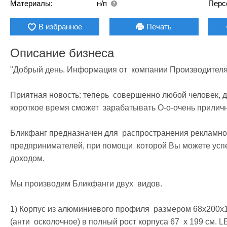
Материалы:
н/п
Перс
В избранное
Печать
Описание бизнеса
"Добрый день. Информация от  компании Производителя.
Приятная новость: теперь  совершенно любой человек, да
короткое время сможет  зарабатывать О-о-очень приличны
Бликфанг предназначен для  распространения рекламной
предпринимателей, при помощи  которой Вы можете успе
доходом.

Мы производим Бликфанги двух  видов.

1) Корпус из алюминиевого профиля  размером 68х200х10
(анти  осколочное) в полный рост корпуса 67  х 199 см. L