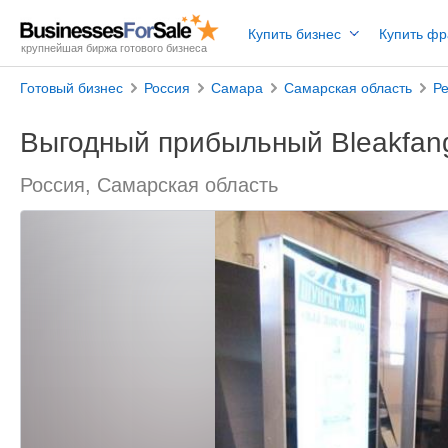
Купить бизнес
Купить ф
крупнейшая биржа готового бизнеса
Готовый бизнес
Россия
Самара
Самарская область
Р
Выгодный прибыльный Bleakfan
Россия, Самарская область