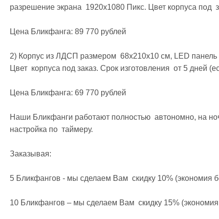
разрешение экрана  1920х1080 Пикс. Цвет корпуса под  за
Цена Бликфанга: 89 770 рублей

2) Корпус из ЛДСП размером  68х210х10 см, LED панель а
Цвет  корпуса под заказ. Срок изготовления  от 5 дней (ес
Цена Бликфанга: 69 770 рублей

Наши Бликфанги работают полностью  автономно, на ноч
настройка по  таймеру.

Заказывая:

5 Бликфангов - мы сделаем Вам  скидку 10% (экономия бо
10 Бликфангов – мы сделаем Вам  скидку 15% (экономия 