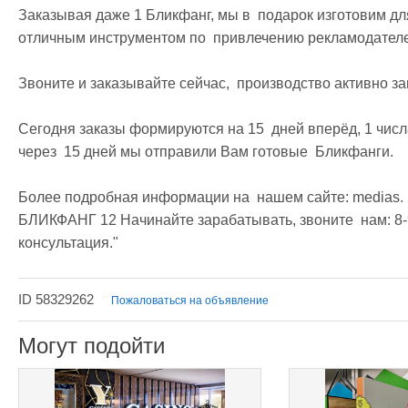
Заказывая даже 1 Бликфанг, мы в  подарок изготовим для
отличным инструментом по  привлечению рекламодателей
Звоните и заказывайте сейчас,  производство активно заг
Сегодня заказы формируются на 15  дней вперёд, 1 числа
через  15 дней мы отправили Вам готовые  Бликфанги.

Более подробная информации на  нашем сайте: medias.
БЛИКФАНГ 12 Начинайте зарабатывать, звоните  нам: 8-9
консультация." 
ID 58329262
Пожаловаться на объявление
Могут подойти