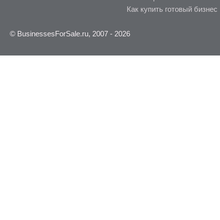
Как купить готовый бизнес
© BusinessesForSale.ru, 2007 - 2026