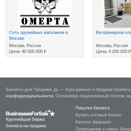
Сеть оружейных магазинов в
Ветеринарная кл
Москве
Москва, Россия
Москва, Россия
₽
₽
Цена: 40 000 000
Цена: 4 200 000
Бизнесы для Продажи .ру — база данных о продаже бизнеса
конфиденциальности
. Оплачивая лицензионный платеж, в
Покупка бизнеса
Купить готовый бизнес
Крупнейшая биржа
Каталог франшиз
бизнеса на продажу
Оповещения о новых бизн