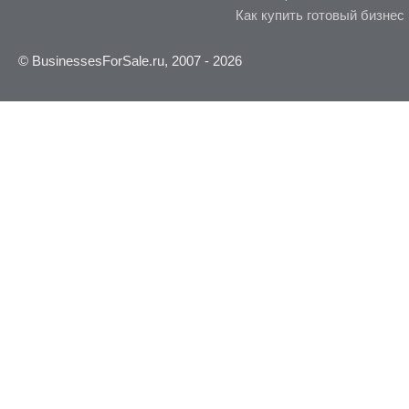
Как купить готовый бизнес
© BusinessesForSale.ru, 2007 - 2026