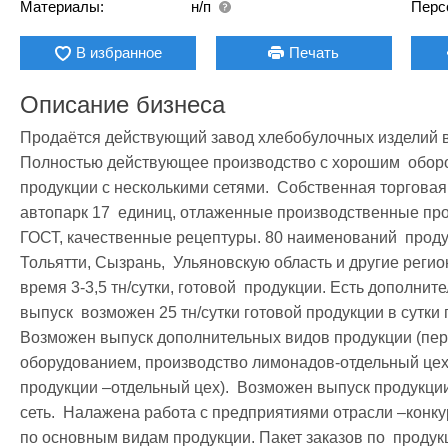
Материалы:
н/п
Перс
В избранное
Печать
Описание бизнеса
Продаётся действующий завод хлебобулочных изделий в г
Полностью действующее производство с хорошим  оборот
продукции с несколькими сетями.  Собственная торговая 
автопарк 17  единиц, отлаженные производственные про
ГОСТ, качественные рецептуры. 80 наименований  проду
Тольятти, Сызрань,  Ульяновскую область и другие регио
время 3-3,5 тн/сутки, готовой  продукции. Есть дополнит
выпуск  возможен 25 тн/сутки готовой продукции в сутки
Возможен выпуск дополнительных видов продукции (пере
оборудованием, производство лимонадов-отдельный цех 
продукции –отдельный цех).  Возможен выпуск продукции
сеть.  Налажена работа с предприятиями отрасли –конку
по основным видам продукции. Пакет заказов по  продук