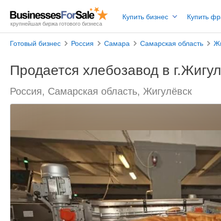
Купить бизнес
Купить ф
крупнейшая биржа готового бизнеса
Готовый бизнес
Россия
Самара
Самарская область
Ж
Продается хлебозавод в г.Жигул
Россия, Самарская область, Жигулёвск