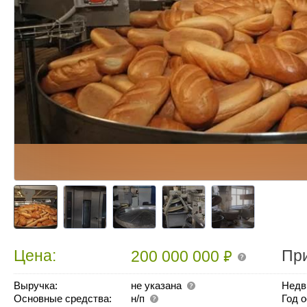
₽
Цена:
Пр
200 000 000
Выручка:
не указана
Недв
Основные средства:
н/п
Год 