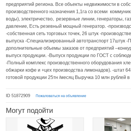
предприятий региона. Все объекты недвижимости в собст
производственного назначения 1,1га со всеми  коммуник
воды), электричество,  резервные линии, генераторы, газ
давление, Есть резевный мощный генератор. -производс
-собственная сеть торговых точек, 26 штук -производств
выпуска -Специализированный автотранспорт 17штук -Пре
дополнительные объемы заказов от предприятий –конкуре
выпуск продукции. -Выпуск продукции по ГОСТ с соблюде
-Полный комплекс производственного оборудования хлебо
обжарки кофе и +цех производства лимонадов). -штат 6
готовой продукции 25тн /месяц Выручка 10 млн рублей в 
ID 51872909
Пожаловаться на объявление
Могут подойти