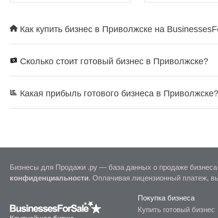
Как купить бизнес в Приволжске на BusinessesF
Сколько стоит готовый бизнес в Приволжске?
Какая прибыль готового бизнеса в Приволжске
Бизнесы для Продажи .ру — база данных о продаже бизнеса
конфиденциальности
. Оплачивая лицензионный платеж, в
Покупка бизнеса
Купить готовый бизнес