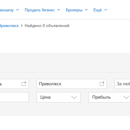
раншизу
Продать бизнес
Брокеры
Ещё
Приволжск
Найдено 0 объявлений
ь
Приволжск
Цена
Прибыль