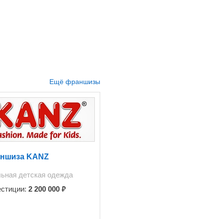
Ещё франшизы
ншиза KANZ
ьная детская одежда
₽
естиции:
2 200 000