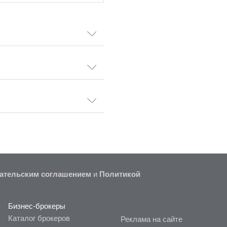
ательским соглашением
и
Политикой
Бизнес-брокеры
Каталог брокеров
Реклама на сайте