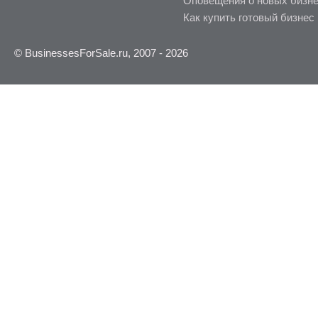
Оповещения о новых бизн
Как купить готовый бизнес
© BusinessesForSale.ru, 2007 - 2026