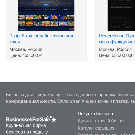
Разработка онлайн казино под
PowerHouse Gym
ключ
многофункциона
комплекс премиу
Москва, Россия
Москва, Россия
₽
Цена: 455 000
Цена: 55 000 000
Бизнесы для Продажи .ру — база данных о продаже бизнеса
конфиденциальности
. Оплачивая лицензионный платеж, в
Покупка бизнеса
Купить готовый бизнес
Крупнейшая биржа
Каталог франшиз
бизнеса на продажу