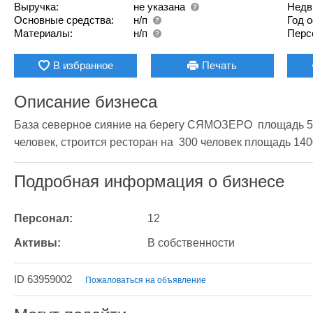
Выручка:
не указана
Недв
Основные средства:
н/п
Год 
Материалы:
н/п
Перс
В избранное
Печать
Описание бизнеса
База северное сияние на берегу СЯМОЗЕРО  площадь 5 н
человек, строится ресторан на  300 человек площадь 140
Подробная информация о бизнесе
Персонал:
12
Активы:
В собственности
ID 63959002
Пожаловаться на объявление