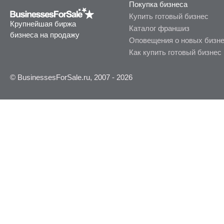
Покупка бизнеса
Купить готовый бизнес
Крупнейшая биржа
Каталог франшиз
бизнеса на продажу
Оповещения о новых бизн
Как купить готовый бизнес
© BusinessesForSale.ru, 2007 - 2026