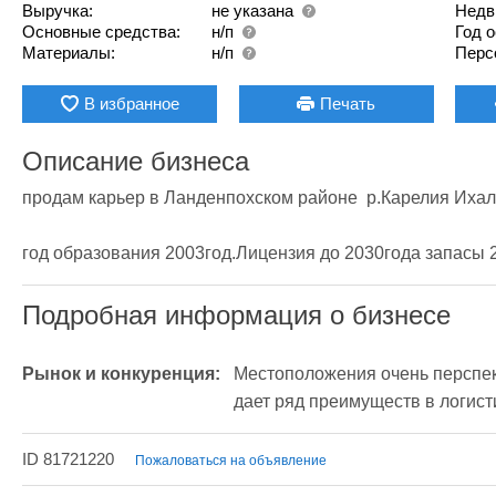
Выручка:
не указана
Недв
Основные средства:
н/п
Год 
Материалы:
н/п
Перс
В избранное
Печать
Описание бизнеса
продам карьер в Ланденпохском районе  р.Карелия Ихал
год образования 2003год.Лицензия до 2030года запасы 
Подробная информация о бизнесе
Рынок и конкуренция:
Местоположения очень перспект
дает ряд преимуществ в логист
ID 81721220
Пожаловаться на объявление