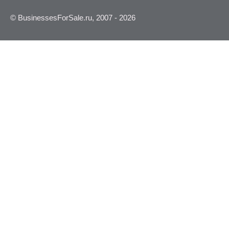
© BusinessesForSale.ru, 2007 - 2026