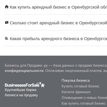
Как купить арендный бизнес в Оренбургской обл
Сколько стоит арендный бизнес в Оренбургской
Какая прибыль арендного бизнеса в Оренбургск
Бизнесы для Продажи .ру — база данных о продаже бизнеса
конфиденциальности
. Оплачивая лицензионный платеж, в
Покупка бизнеса
Купить готовый бизнес
Крупнейшая биржа
Каталог франшиз
бизнеса на продажу
Оповещения о новых бизн
Как купить готовый бизнес