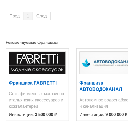
Пред
1
След
Рекомендуемые франшизы
Франшиза FABRETTI
Франшиза
АВТОВОДОКАНАЛ
Сеть фирменных магазинов
итальянских аксессуаров и
Автономное водоснабж
кожгалантереи
и канализация
₽
₽
Инвестиции:
3 500 000
Инвестиции:
9 000 000