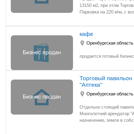
13150 м2, при этом Торговая площадь 12500 м2. Площадь земельного участка 22 430 м2.
Парковка на 220 м\м, с возможность увеличения до 400. В 6 минутах от центра города. Недавно
запущен в эксплуатацию - стадия наполнения арендаторами. Средняя ставка за м2 450 рубл
кафе
Оренбургская область
продается готовый бизнес
Торговый павильон 
"Аптека"
Оренбургская область
Отдельно стоящий павильон,
Многолетний арендатор "Аптека". Ежемесячно = 150 000 руб. Можно использовать по другому
назначению, земля в собс