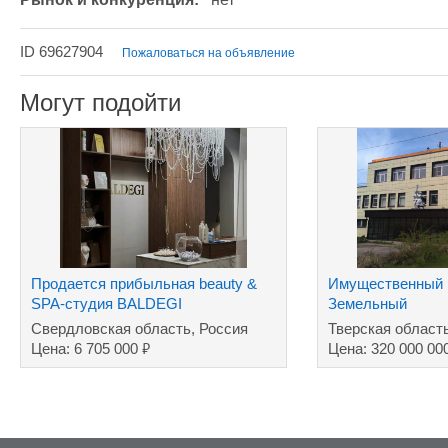
ID 69627904
Пожаловаться на объявление
Могут подойти
Продается прибыльная beauty &
Имущественный 
SPA-студия BALDEGI
Земельный
участок+машино
Свердловская область, Россия
Тверская област
завод
₽
Цена: 6 705 000
Цена: 320 000 00