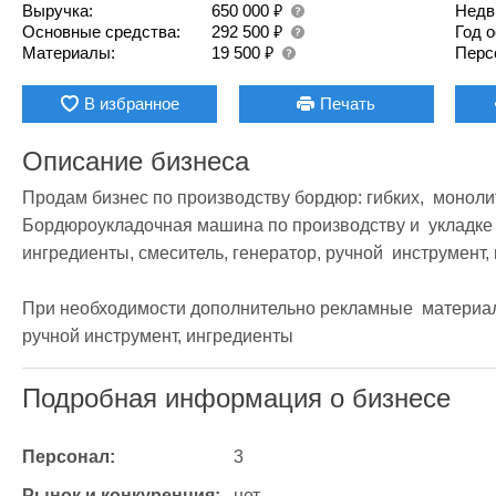
₽
Выручка:
650 000
Недв
₽
Основные средства:
292 500
Год 
₽
Материалы:
19 500
Перс
В избранное
Печать
Описание бизнеса
Продам бизнес по производству бордюр: гибких,  монолит
Бордюроукладочная машина по производству и  укладке б
ингредиенты, смеситель, генератор, ручной  инструмент, 
При необходимости дополнительно рекламные  материалы
ручной инструмент, ингредиенты
Подробная информация о бизнесе
Персонал:
3
Рынок и конкуренция:
нет