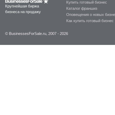
Купить готовый бизнес
Крупнейшая биржа
Каталог франшиз
бизнеса на продажу
Оповещения о новых бизн
Как купить готовый бизнес
© BusinessesForSale.ru, 2007 - 2026