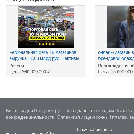
Региональная сеть 18 магазинов,
онлайн-магазин 
выручка +1,63 млрд руб, +активы
брендовой одеж
Россия
Волгоградская о
₽
Цена: 990 000 000
Цена: 15 000 000
Бизнесы для Продажи .ру — база данных о продаже бизнеса
конфиденциальности
. Оплачивая лицензионный платеж, в
Покупка бизнеса