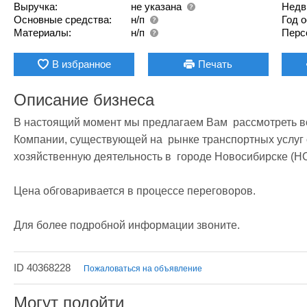
Выручка:
не указана
Недв
Основные средства:
н/п
Год 
Материалы:
н/п
Перс
В избранное
Печать
Описание бизнеса
В настоящий момент мы предлагаем Вам  рассмотреть в
Компании, существующей на  рынке транспортных услуг 
хозяйственную деятельность в  городе Новосибирске (НС
Цена обговаривается в процессе переговоров.

Для более подробной информации звоните. 
ID 40368228
Пожаловаться на объявление
Могут подойти