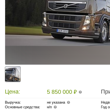
₽
Цена:
Пр
5 850 000
Выручка:
не указана
Недв
Основные средства:
н/п
Год 