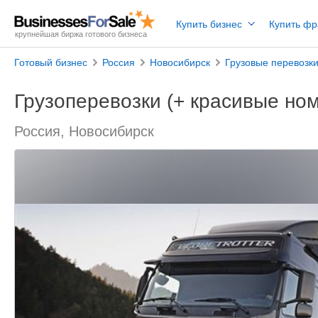
Купить бизнес
Купить ф
крупнейшая биржа готового бизнеса
Готовый бизнес
Россия
Новосибирск
Грузовые перевозк
Грузоперевозки (+ красивые ном
Россия, Новосибирск