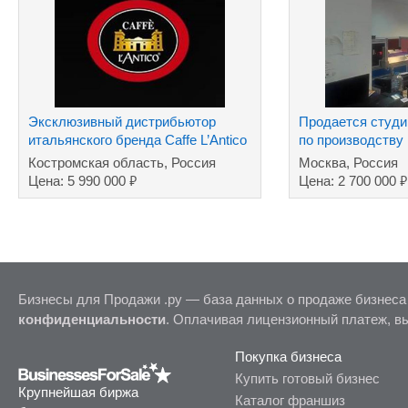
Эксклюзивный дистрибьютор
Продается студи
итальянского бренда Caffe L’Antico
по производству
в России
Костромская область, Россия
Москва, Россия
₽
₽
Цена: 5 990 000
Цена: 2 700 000
Бизнесы для Продажи .ру — база данных о продаже бизнеса
конфиденциальности
. Оплачивая лицензионный платеж, в
Покупка бизнеса
Купить готовый бизнес
Крупнейшая биржа
Каталог франшиз