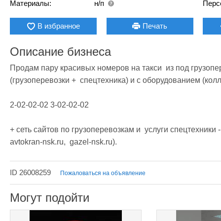
Материалы:
н/п
Перс
В избранное
Печать
Описание бизнеса
Продам пару красивых номеров на такси  из под грузопер
(грузоперевозки +  спецтехника) и с оборудованием (колл-
2-02-02-02 3-02-02-02

+ сеть сайтов по грузоперевозкам и  услуги спецтехники - 
avtokran-nsk.ru,  gazel-nsk.ru).
ID 26008259
Пожаловаться на объявление
Могут подойти