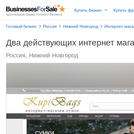
Купить бизнес
Купить ф
крупнейшая биржа готового бизнеса
Готовый бизнес
Россия
Нижний Новгород
Интернет-маг
Два действующих интернет маг
Россия, Нижний Новгород