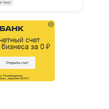
е лицо