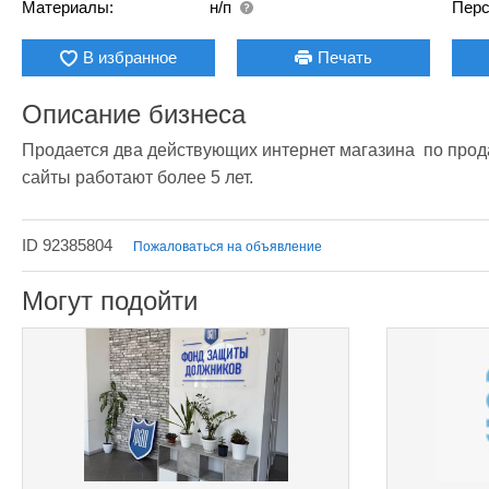
Материалы:
н/п
Перс
В избранное
Печать
Описание бизнеса
Продается два действующих интернет магазина  по прода
сайты работают более 5 лет.
ID 92385804
Пожаловаться на объявление
Могут подойти