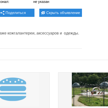
онал:
не указан
Поделиться
Скрыть
объявление
же кожгалантереи, аксессуаров и  одежды. 