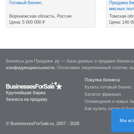
Готовый бизнес.
Продажа би
мясных пол
Воронежская область, Россия
Томская об
₽
Цена: 5 000 000
Цена: 140 0
Бизнесы для Продажи .ру — база данных о продаже бизнеса
конфиденциальности
. Оплачивая лицензионный платеж, в
Покупка бизнеса
Купить готовый бизнес
Крупнейшая биржа
Каталог франшиз
бизнеса на продажу
Оповещения о новых б
Как купить готовый биз
Мы ис
© BusinessesForSale.ru, 2007 - 2026