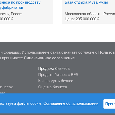
знеса по производству
База отдыха Муза Рузы
уфабрикатов
ласть, Россия
Московская область, Росси
₽
₽
00 000
Цена: 235 000 000
 и франшиз. Использование сайта означает согласие с
Пользов
ы принимаете
Лицензионное соглашение
.
Продажа бизнеса
Продать бизнес с BFS
Как продать бизнес
изнесах
Оценка бизнеса
нес
пользуем файлы cookie.
Соглашение об использовании
Прин