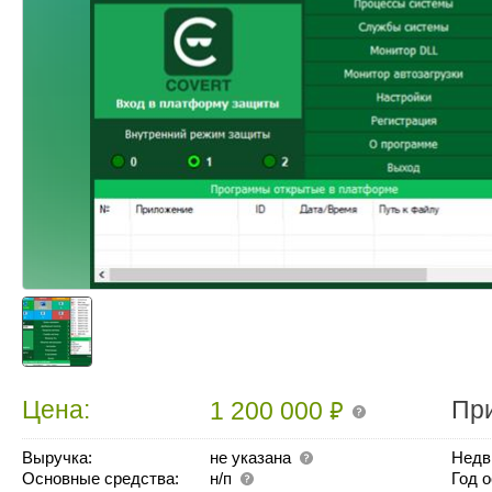
₽
Цена:
Пр
1 200 000
Выручка:
не указана
Недв
Основные средства:
н/п
Год 