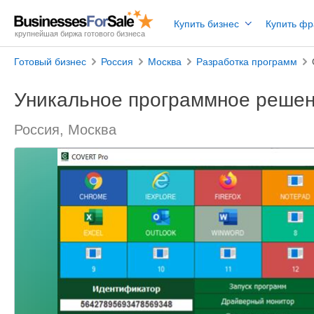
Купить бизнес
Купить ф
крупнейшая биржа готового бизнеса
Готовый бизнес
Россия
Москва
Разработка программ
Уникальное программное реше
Россия, Москва