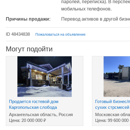
паролей, переписка). В перспе
мобильных телефонов.
Причины продажи:
Перевод активов в другой бизн
ID 48434838
Пожаловаться на объявление
Могут подойти
Продается гостевой дом
Готовый бизнес/
Каргопольская слобода
сухих стрсмесей
торговой маркой
Архангельская область, Россия
Московская обла
₽
Цена: 20 000 000
Цена: 99 600 000