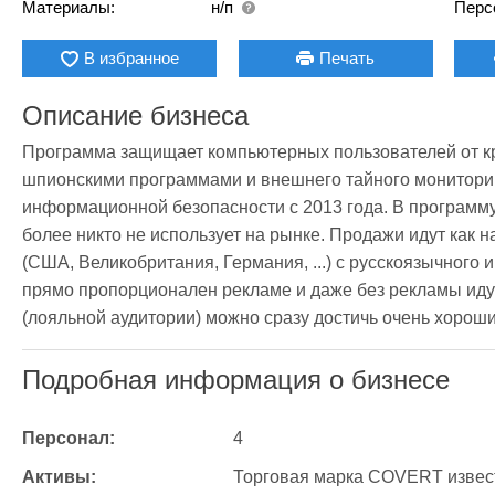
Материалы:
н/п
Перс
В избранное
Печать
Описание бизнеса
Программа защищает компьютерных пользователей от 
шпионскими программами и внешнего тайного мониторинг
информационной безопасности с 2013 года. В программу
более никто не использует на рынке. Продажи идут как на
(США, Великобритания, Германия, ...) с русскоязычного 
прямо пропорционален рекламе и даже без рекламы идут
(лояльной аудитории) можно сразу достичь очень хорош
Подробная информация о бизнесе
Персонал:
4
Активы:
Торговая марка COVERT извес