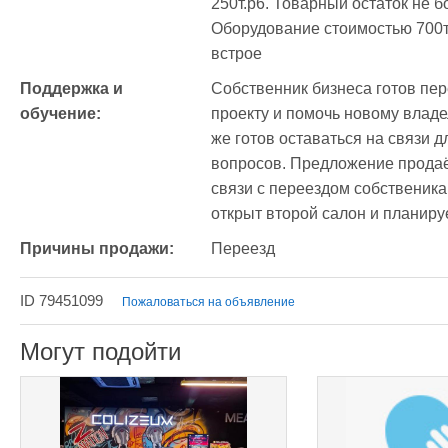
250т.р6. Товарный остаток не бо
Оборудование стоимостью 700т.
встрое
Поддержка и 
Собственник бизнеса готов пер
обучение:
проекту и помочь новому владе
же готов оставаться на связи 
вопросов. Предложение продаё
связи с переездом собственика 
открыт второй салон и планиру
Причины продажи:
Переезд
ID 79451099
Пожаловаться на объявление
Могут подойти