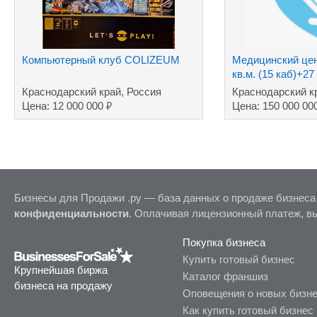
Компьютерный клуб COLIZEUM
Медицинский цен
кв.м. (15 каб)+27
собственности
Краснодарский край, Россия
Краснодарский к
₽
Цена: 12 000 000
Цена: 150 000 00
Бизнесы для Продажи .ру — база данных о продаже бизнеса
конфиденциальности
. Оплачивая лицензионный платеж, в
Покупка бизнеса
Купить готовый бизнес
Крупнейшая биржа
Каталог франшиз
бизнеса на продажу
Оповещения о новых бизн
Как купить готовый бизнес