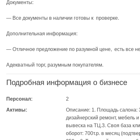
Документы:

— Все документы в наличии готовы к  проверке.

Дополнительная информация:

— Отличное предложение по разумной цене,  есть все не
Адекватный торг, разумным покупателям.
Подробная информация о бизнесе
Персонал:
2
Активы:
Oписaние: 1. Площадь caлoнa: 3
дизайнерский ремонт, мебель и
вывеска на ТЦ.3. Своя база кл
оборот: 700т.р. в месяц (подтв