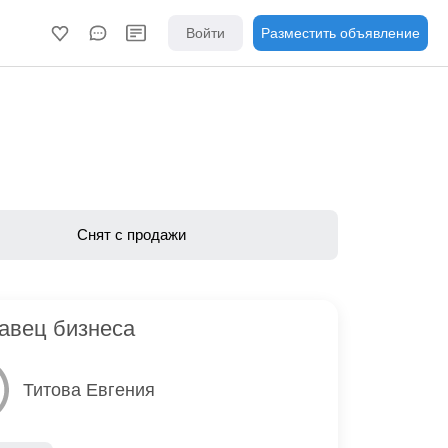
Войти
Разместить объявление
Снят с продажи
авец бизнеса
Титова Евгения