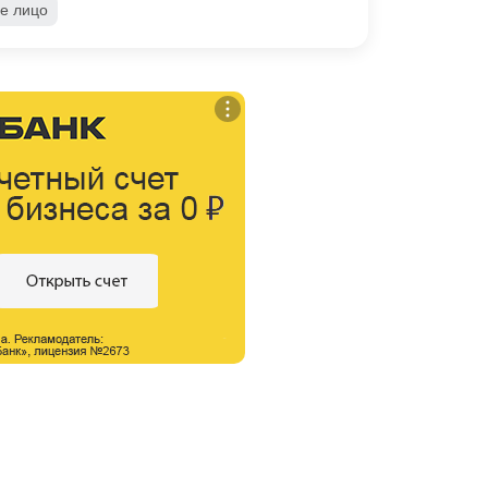
е лицо