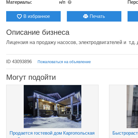
Материалы:
н/п
Перс
В избранное
Печать
Описание бизнеса
Лицензия на продажу насосов, электродвигателей и  т.д. д
ID 43093896
Пожаловаться на объявление
Могут подойти
Продается гостевой дом Каргопольская
Быстрораст