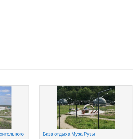
оительного
База отдыха Муза Рузы