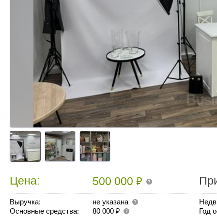
₽
Цена:
Пр
500 000
Выручка:
не указана
Недв
₽
Основные средства:
80 000
Год 