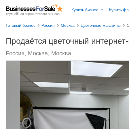
Купить бизнес
Купить ф
крупнейшая биржа готового бизнеса
Готовый бизнес
Россия
Москва
Цветочные магазины
О
Продаётся цветочный интернет-
Россия, Москва, Москва