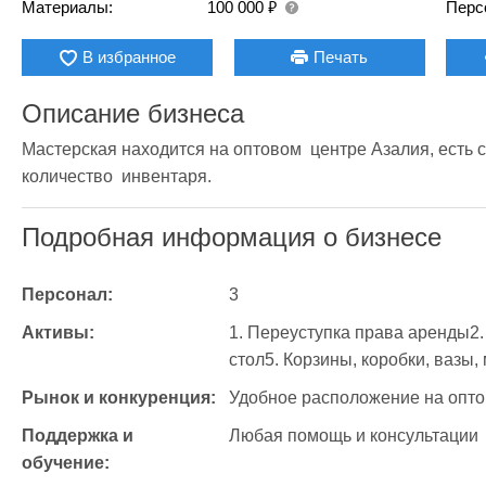
₽
Материалы:
100 000
Перс
В избранное
Печать
Описание бизнеса
Мастерская находится на оптовом  центре Азалия, есть 
количество  инвентаря.
Подробная информация о бизнесе
Персонал:
3
Активы:
1. Переуступка права аренды2.
стол5. Корзины, коробки, вазы,
Рынок и конкуренция:
Удобное расположение на опто
Поддержка и 
Любая помощь и консультации
обучение: