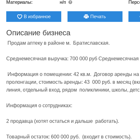
Материалы:
н/п
Перс
В избранное
Печать
Описание бизнеса
 Продам аптеку в районе м.  Братиславская.

Среднемесячная выручка: 700 000 руб Среднемесячная пр
 Информация о помещении: 42 кв.м.  Договор аренды на 11 месяцев, с  правом преимущественной  
пролонгации, стоимость аренды: 43  000 руб. в месяц (вкл
линия, отдельный вход, рядом  поликлиники, школы, детск
Информация о сотрудниках: 

2 продавца (хотят остаться и дальше  работать). 

Товарный остаток: 600 000 руб.  (входит в стоимость). 
