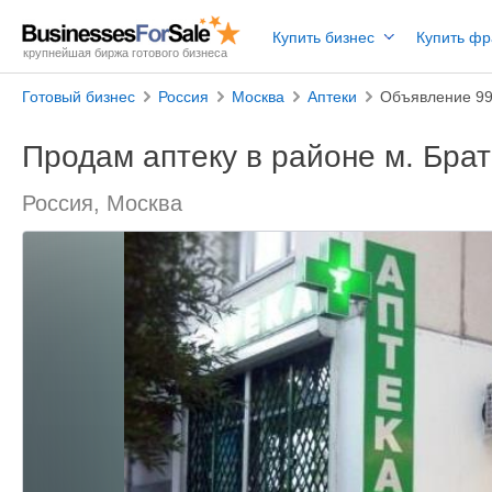
Купить бизнес
Купить ф
крупнейшая биржа готового бизнеса
Готовый бизнес
Россия
Москва
Аптеки
Объявление 9
Продам аптеку в районе м. Бра
Россия, Москва