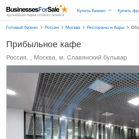
Купить бизнес
Купить ф
крупнейшая биржа готового бизнеса
Готовый бизнес
Россия
Москва
Рестораны и бары
Объ
Прибыльное кафе
Россия, , Москва, м. Славянский бульвар