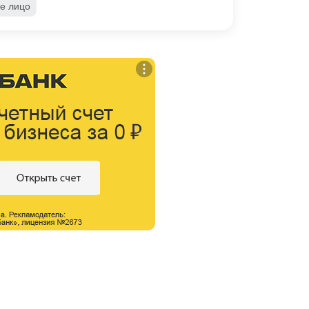
е лицо