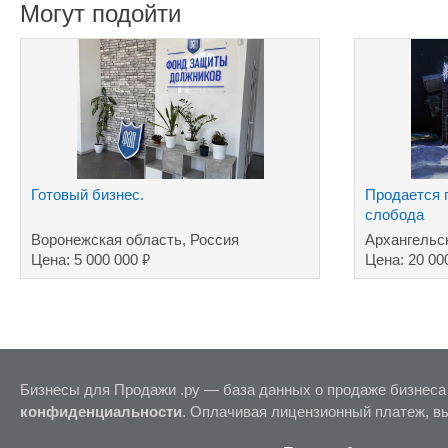
Могут подойти
Готовый бизнес.
Продается 
слобода
Воронежская область, Россия
Архангельс
₽
Цена: 5 000 000
Цена: 20 00
Бизнесы для Продажи .ру — база данных о продаже бизнеса
конфиденциальности
. Оплачивая лицензионный платеж, в