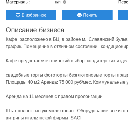
Материалы:
н/п
Перс
В избранное
Печать
Описание бизнеса
Кафе  расположено в БЦ, в районе м.  Славянский бульв
трафик. Помещение в отличном состоянии,  кондиционир
Кафе предоставляет широкий выбор  кондитерских издели
свадебные торты фототорты безглютеновые торты празд
Площадь: 40 м2 Аренда: 75 000 руб/мес. Коммунальные ус
Аренда на 11 месяцев с правом пролонгации

Штат полностью укомплектован.  Оборудование все испра
витрины итальянской фирмы  SAGI.
