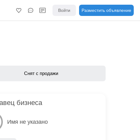
Войти
Разместить объявление
Снят с продажи
авец бизнеса
Имя не указано