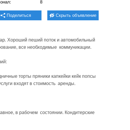
онал:
8
Поделиться
Скрыть
объявление
ар. Хороший пеший поток и автомобильный  
ование, все необходимые  коммуникации.

й:

ничные торты пряники капкейки кейк попсы 
луги входят в стоимость  аренды.

вное, в рабочем  состоянии. Кондитерские 