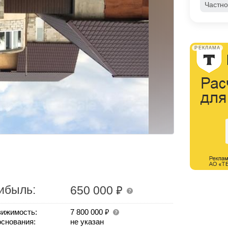
Частно
РЕКЛАМА
₽
ибыль:
650 000
₽
ижимость:
7 800 000
основания:
не указан