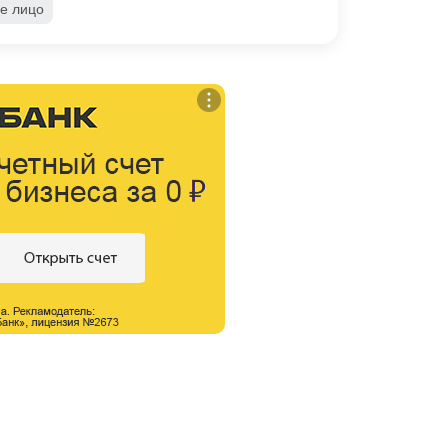
е лицо