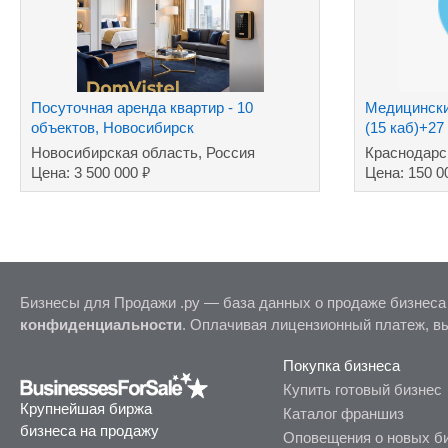
Посуточная аренда квартир - 10
Медицинский
объектов, Новосибирск
(15 каб)+27
Новосибирская область, Россия
Краснодарс
₽
Цена: 3 500 000
Цена: 150 0
Бизнесы для Продажи .ру — база данных о продаже бизнеса
конфиденциальности
. Оплачивая лицензионный платеж, в
Покупка бизнеса
Купить готовый бизнес
Крупнейшая биржа
Каталог франшиз
бизнеса на продажу
Оповещения о новых б