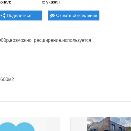
онал:
не указан
Поделиться
Скрыть
объявление
00р,возможно  расширение,используется 
у600м2