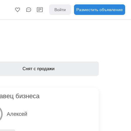
Войти
Разместить объявление
Снят с продажи
авец бизнеса
Алексей