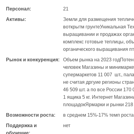
Персонал:
21
Активы:
Земли для размещения тепличн
воткрытм грунтеУникальная Те
выращивании и продажах орга
комплекс готовые теплицы, об
органического выращивания п
Рынок и конкуренция:
Объем рынка на 2023 годПотен
человек Магазины и минимаркеты
супермаркетов 11 007  шт., пала
не считая дргуие регионы стра
46 509 шт. а по все России 170 
1 ящика 5 кг. Интернет Магазины
площадокЯрмарки и рынки 218 
Возможности роста:
в среднем 15%-17% темп роста
Поддержка и 
нет
обучение: