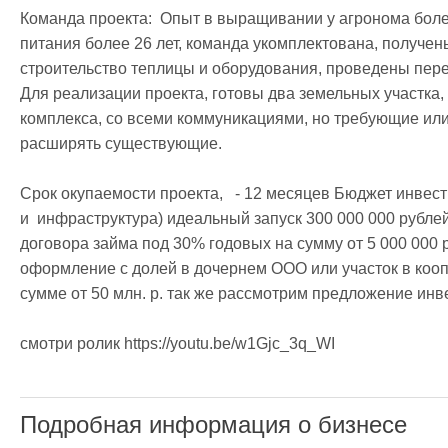
Команда проекта:  Опыт в выращивании у агронома более 
питания более 26 лет, команда укомплектована, получен
строительство теплицы и оборудования, проведены пере
Для реализации проекта, готовы два земельных участка, 
комплекса, со всеми коммуникациями, но требующие или 
расширять существующие.  

Срок окупаемости проекта,   - 12 месяцев Бюджет инвести
и  инфраструктура) идеальный запуск 300 000 000 рубле
договора займа под 30% годовых на сумму от 5 000 000 р. 
оформление с долей в дочернем ООО или участок в кооп
сумме от 50 млн. р. так же рассмотрим предложение инвес
смотри ролик https://youtu.be/w1Gjc_3q_WI

Подробная информация о бизнесе