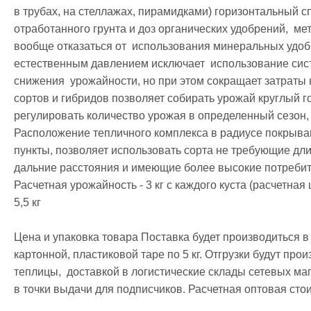
в трубах, на стеллажах, пирамидками) горизонтальный сп
отработанного грунта и доз органических удобрений,  ме
вообще отказаться от  использования минеральных удоб
естественным давлением исключает  использование сист
снижения  урожайности, но при этом сокращает затраты
сортов и гибридов позволяет собирать урожай круглый г
регулировать количество урожая в определенный сезон, 
Расположение тепличного комплекса в радиусе покрываю
пункты, позволяет использовать сорта не требующие дли
дальние расстояния и имеющие более высокие потребител
Расчетная урожайность - 3 кг с каждого куста (расчетна
5,5 кг

Цена и упаковка товара Поставка будет производиться в п
картонной, пластиковой таре по 5 кг. Отгрузки будут про
теплицы,  доставкой в логистические склады сетевых маг
в точки выдачи для подписчиков. Расчетная оптовая стоимо