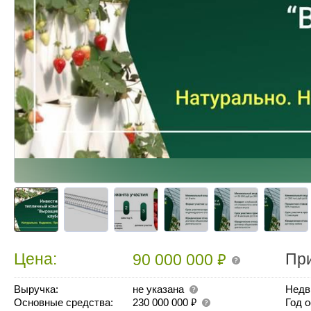
₽
Цена:
Пр
90 000 000
Выручка:
не указана
Недв
₽
Основные средства:
230 000 000
Год 