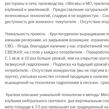
рестораны и сети, производства  г.Москвы и МО, прилег
клубникой и земляникой. - Предоставление натуральной 
интенсивных технологий, сладкую и не водянистую. - Сн
доступность для конечного  покупателя. - Отсутствие ягод
Уникальность проекта:  - Круглогодичное выращивание яг
южными регионами, но закрываем возникшие  ограничения
СВО. - Ягода, благодаря наличию у нас отработанной тех
СВЕЖАЯ, на столе у каждого потребителя. - Переработка 
С 1 кв.м. в 10 раз больше урожай, чем на открытом грунте
безвкусной гидропонике. - Подписка на будущий урожай в
потребителя. - Отсутствие конкурентов (мы не торгуем в с
грунте), учитывая качество готовой продукции и наличие
выращенной на технологии гидропоники в несезон.  срок 
 Краткое описание уникальной технологии и метода: Метод рассчитан на выращивание сортов 
клубники нейтрального светового  дня вертикальным спо
метр площади в 3-5 раз превышает как традиционный на гр