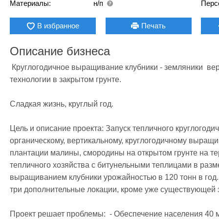
Материалы:
н/п
Перс
В избранное
Печать
Описание бизнеса
 Круглогодичное выращивание клубники - земляники  вертикальным  способом по  органической 
технологии в закрытом грунте.

Сладкая жизнь, круглый год.

Цель и описание проекта: Запуск тепличного круглогодичн
органическому, вертикальному, круглогодичному выращи
плантации малины, смородины на открытом грунте на тер
тепличного хозяйства с битунельными теплицами в разме
выращиванием клубники урожайностью в 120 тонн в год. 
три дополнительные локации, кроме уже существующей з
Проект решает проблемы:  - Обеспечение населения 40 мл