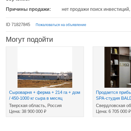
Причины продажи:
нет продажи поиск инвестиций,
ID 71827845
Пожаловаться на объявление
Могут подойти
Сыроварня + ферма + 214 га + дом
Продается прибы
/ 450-1000 кг сыра в месяц
SPA-студия BAL
Тверская область, Россия
Свердловская об
₽
₽
Цена: 38 900 000
Цена: 6 705 000