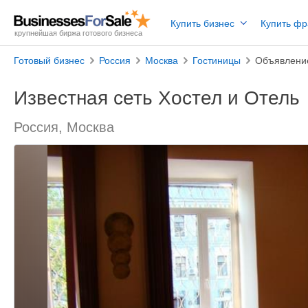
Купить бизнес
Купить ф
крупнейшая биржа готового бизнеса
Готовый бизнес
Россия
Москва
Гостиницы
Объявлени
Известная сеть Хостел и Отель
Россия, Москва