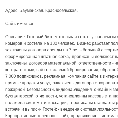
Адрес: Бауманская, Красносельская.

Сайт: имеется

Описание: Готовый бизнес отельная сеть с  узнаваемым б
номеров и хостела  на 130 человек.  Бизнес работает пол
заключены договора аренды на 7 лет. - большой ассортим
сформированная штатная сетка,  прописаны должностные
заключены  договора материальной  ответственности - н
контрагентами, сайт с  системой бронирования, обратной
7 000 подписчиков, рекламная  компания сайте в интерн
прямые продажи услуг,  заключены договора с  корпорат
пожарной  безопасности, видеонаблюдения  онлайн и зап
бухгалтерской  отчетности, установленны кассовые  аппа
налажена система  инкассации; - прописаны стандарты ра
встречи и выписки Гостей; - внедрена система лояльности
Корпоративные телефоны, сайт,  продвижение, система п