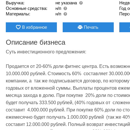
Выручка:
не указана
Недв
Основные средства:
н/п
Год 
Материалы:
н/п
Перс
В избранное
Печать
Описание бизнеса
Суть инвестиционного предложения:

Продается от 20-60% доли фитнес центра. Есть возможно
10.000.000 рублей. Стоимость 60%  составляет 30.000.0
компании, а  так же подписывается договор, по которому
годовых от вложенной суммы. Выплаты процентов ежемес
месяца захода в долю. При покупке  20% доли по стоимо
будет получать 333.500 рублей, (40% годовых от  сложен
составит  4.000.000 рублей. При покупке 60% доли по сто
ежемесячно будет получать 1.000.000 рублей  (так же 40%
составит 12.000.000 рублей. Полный возврат инвестиций 