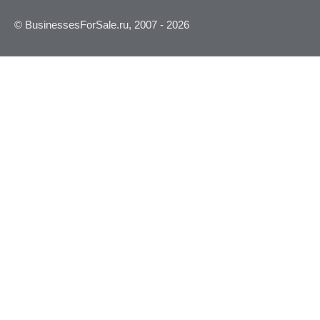
© BusinessesForSale.ru, 2007 - 2026