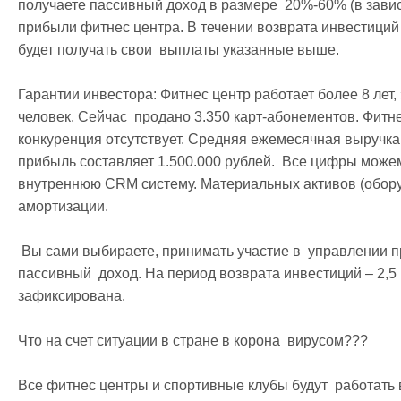
получаете пассивный доход в размере  20%-60% (в зависи
прибыли фитнес центра. В течении возврата инвестиций 
будет получать свои  выплаты указанные выше.

Гарантии инвестора: Фитнес центр работает более 8 лет, 
человек. Сейчас  продано 3.350 карт-абонементов. Фитне
конкуренция отсутствует. Средняя ежемесячная выручка с
прибыль составляет 1.500.000 рублей.  Все цифры можем 
внутреннюю CRM систему. Материальных активов (оборудо
амортизации.

 Вы сами выбираете, принимать участие в  управлении проектом или просто ежемесячно получать 
пассивный  доход. На период возврата инвестиций – 2,5 
зафиксирована.

Что на счет ситуации в стране в корона  вирусом???

Все фитнес центры и спортивные клубы будут  работать