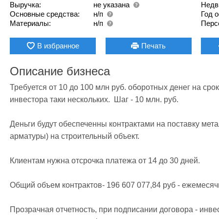
Выручка:
не указана
Недв
Основные средства:
н/п
Год 
Материалы:
н/п
Перс
В избранное
Печать
Описание бизнеса
Требуется от 10 до 100 млн руб. оборотных денег на срок
инвестора таки нескольких.  Шаг - 10 млн. руб.

Деньги будут обеспеченны контрактами на поставку мет
арматуры) на строительный объект.

Клиентам нужна отсрочка платежа от 14 до 30 дней.

Общий объем контрактов- 196 607 077,84 руб - ежемесячн
Прозрачная отчетность, при подписании договора - инве