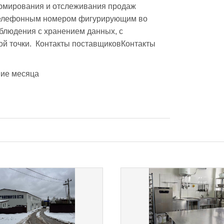
ормирования и отслеживания продаж 
телефонным номером фигурирующим во 
людения с хранением данных, с 
й точки.  Контакты поставщиковКонтакты 
ние месяца