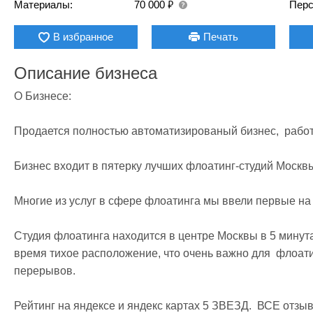
₽
Материалы:
70 000
Перс
В избранное
Печать
Описание бизнеса
О Бизнесе:

Продается полностью автоматизированый бизнес,  работ
Бизнес входит в пятерку лучших флоатинг-студий Москвы.
Многие из услуг в сфере флоатинга мы ввели первые на р
Студия флоатинга находится в центре Москвы в 5 минутах
время тихое расположение, что очень важно для  флоатинг
перерывов. 

Рейтинг на яндексе и яндекс картах 5 ЗВЕЗД.  ВСЕ отзыв