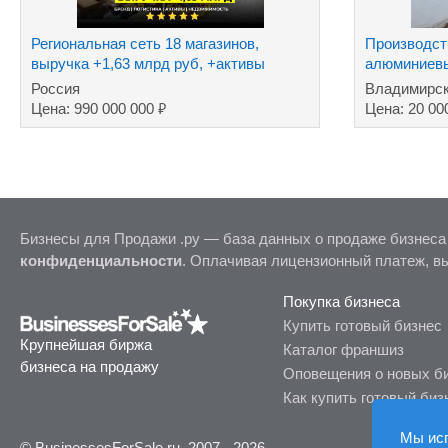
Региональная сеть 18 магазинов,
Производст
выручка +1,63 млрд руб, +активы
алюминиевы
Россия
Владимирск
₽
Цена: 990 000 000
Цена: 20 00
Бизнесы для Продажи .ру — база данных о продаже бизнеса
конфиденциальности
. Оплачивая лицензионный платеж, в
Покупка бизнеса
Купить готовый бизнес
Крупнейшая биржа
Каталог франшиз
бизнеса на продажу
Оповещения о новых б
Как купить готовый биз
Мы ис
© BusinessesForSale.ru, 2007 - 2026