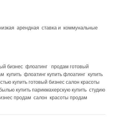
изкая  арендная  ставка и  коммунальные 
  купить  флоатинг купить флоатинг  купить 
стью купить готовый бизнес салон красоты 
былью купить парикмахерскую купить  студию  
изнес продам  салон  красоты продам 