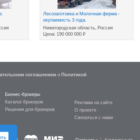
с
Лесозаготовка и Молочная ферма -
окупаемость 3 года.
ссия
Нижегородская область, Россия
₽
Цена: 190 000 000
ательским соглашением
и
Политикой
Бизнес-брокеры
Каталог брокеров
Реклама на сайте
Решения для брокеров
О проекте
Связаться с нами
ять
Партнеры:
Коммерсантъ