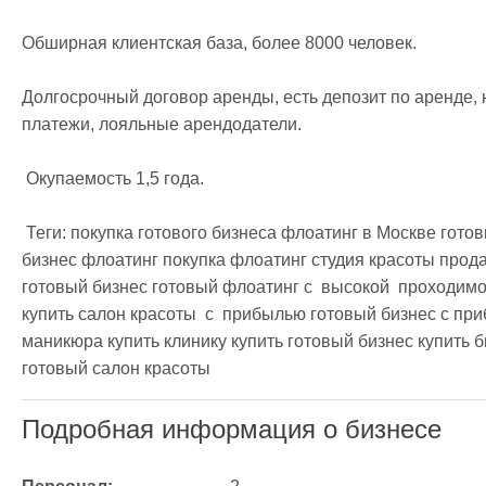
Обширная клиентская база, более 8000 человек.

Долгосрочный договор аренды, есть депозит по аренде, н
платежи, лояльные арендодатели.

 Окупаемость 1,5 года.

 Теги: покупка готового бизнеса флоатинг в Москве готовый бизнес  флоатинг   продам готовый 
бизнес флоатинг покупка флоатинг студия красоты продам
готовый бизнес готовый флоатинг с  высокой  проходимо
купить салон красоты  с  прибылью готовый бизнес с при
маникюра купить клинику купить готовый бизнес купить б
готовый салон красоты
Подробная информация о бизнесе