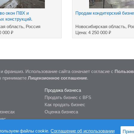
во окон ПВХ и
Продам кондитерский бизне
х конструкций.
ая область, Россия
Новосибирская область, Ро
₽
₽
0 000
Цена: 4 250 000
 и франшиз. Использование сайта означает согласие с
Пользов
ы принимаете
Лицензионное соглашение
.
Продажа бизнеса
Продать бизнес с BFS
Как продать бизнес
изнесах
Оценка бизнеса
нес
пользуем файлы cookie.
Соглашение об использовании
Прин