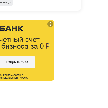
е лицо