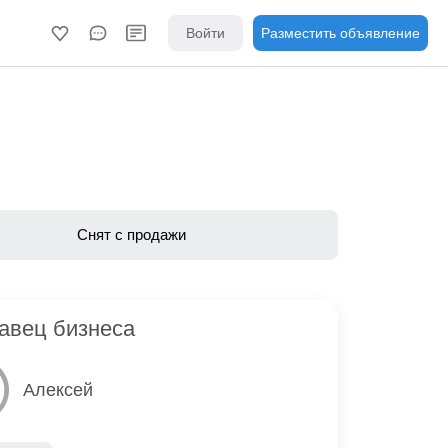
Войти
Разместить объявление
Снят с продажи
авец бизнеса
Алексей