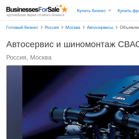
Купить бизнес
Купить ф
крупнейшая биржа готового бизнеса
Готовый бизнес
Россия
Москва
Автосервисы
Объявле
Автосервис и шиномонтаж СВАО
Россия, Москва