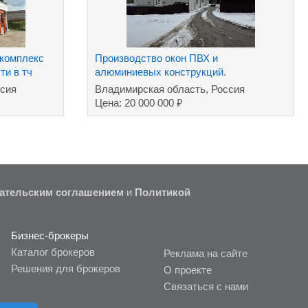
комплекс
Производство окон ПВХ и
ти в тч
алюминиевых конструкций.
ссия
Владимирская область, Россия
₽
Цена: 20 000 000
ательским соглашением
и
Политикой
Бизнес-брокеры
Каталог брокеров
Реклама на сайте
Решения для брокеров
О проекте
Связаться с нами