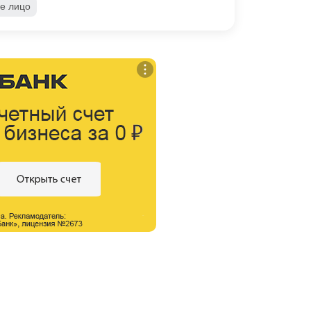
е лицо