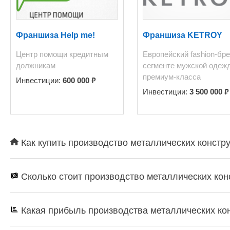
Франшиза Help me!
Франшиза KETROY
Центр помощи кредитным
Европейский fashion-бре
должникам
сегменте мужской одеж
премиум-класса
₽
Инвестиции:
600 000
₽
Инвестиции:
3 500 000
Как купить производство металлических констр
Сколько стоит производство металлических ко
Какая прибыль производства металлических ко