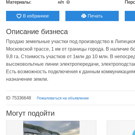
Материалы:
н/п
Перс
В избранное
Печать
Описание бизнеса
Продаю земельные участки под производство в Липецком
Московской трассе, 1 км от границы города. В наличие бо
9,8 га. Стоимость участков от 1млн до 10 млн. В непоср
высоковольтные линии электропередачи, электроподстан
Есть возможность подключения к данным коммуникациям
назначение земли. 
ID 75336648
Пожаловаться на объявление
Могут подойти