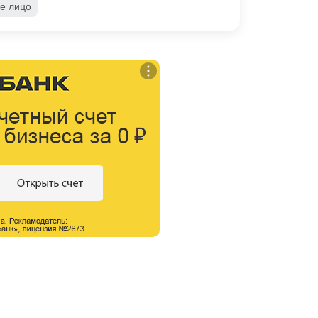
е лицо