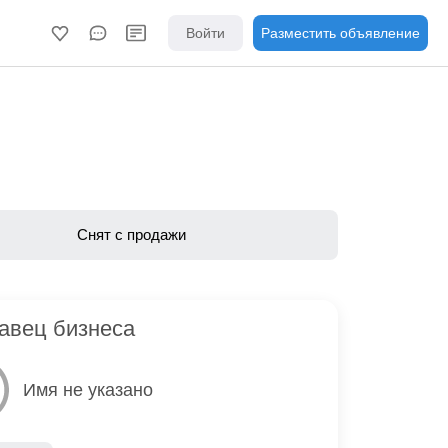
Войти
Разместить объявление
Снят с продажи
авец бизнеса
Имя не указано