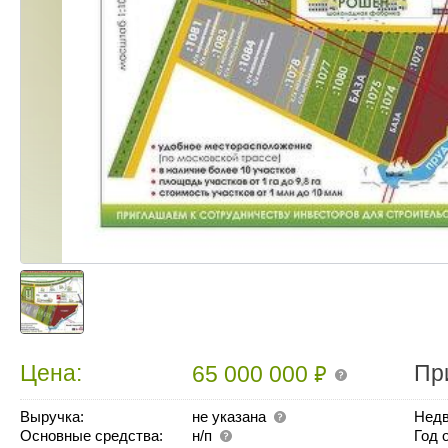
₽
Цена:
Пр
65 000 000
Выручка:
не указана
Недв
Основные средства:
н/п
Год 