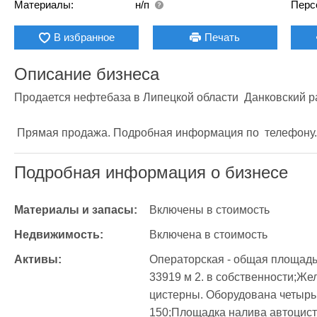
Материалы:
н/п
Перс
В избранное
Печать
Описание бизнеса
Продается нефтебаза в Липецкой области  Данковский рай
 Прямая продажа. Подробная информация по  телефону.
Подробная информация о бизнесе
Материалы и запасы:
Включены в стоимость
Недвижимость:
Включена в стоимость
Активы:
Операторская - общая площадь 
33919 м 2. в собственности;Же
цистерны. Оборудована четырь
150;Площадка налива автоцист