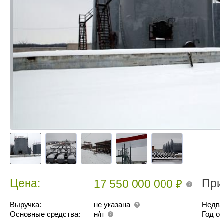
₽
Цена:
Пр
17 550 000 000
Выручка:
не указана
Недв
Основные средства:
н/п
Год 