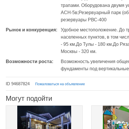
трапами. Оборудована двумя у
АСН-5в;Резервуарный парк (общ
резервуары РВС-400 
Рынок и конкуренция:
Удобное местоположение. До тра
населенных пунктов, в том чис
- 95 км.До Тулы - 180 км.До Ряз
Москвы - 320 км.
Возможности роста:
Возможность увеличения общег
фундаменты под вертикальные
ID 94687824
Пожаловаться на объявление
Могут подойти