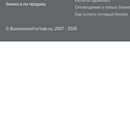
Каталог франшиз
бизнеса на продажу
Оповещения о новых бизн
Как купить готовый бизнес
© BusinessesForSale.ru, 2007 - 2026