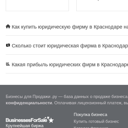
Как купить юридическую фирму в Краснодаре на
Сколько стоит юридическая фирма в Краснода
Какая прибыль юридических фирм в Краснодар
Бизнесы для Продажи .ру — база данных о продаже бизнеса
конфиденциальности
. Оплачивая лицензионный платеж, в
Покупка бизнеса
Купить готовый бизнес
Крупнейшая биржа