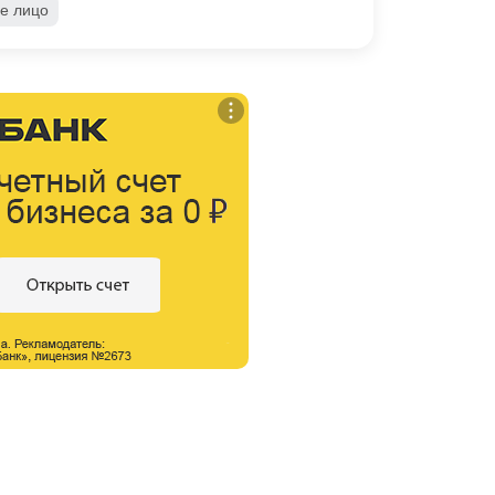
е лицо