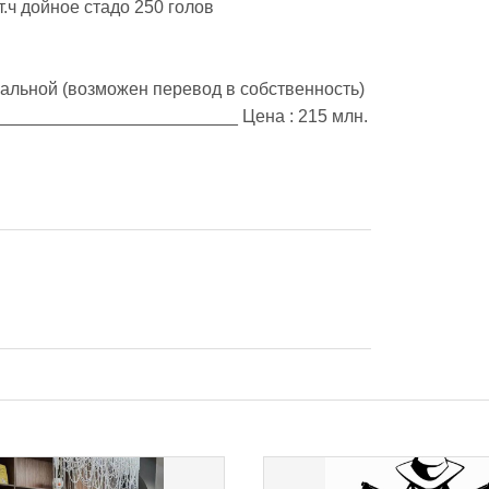
 т.ч дойное стадо 250 голов 
ипальной (возможен перевод в собственность) 
_________________________ Цена : 215 млн. 