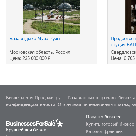
База отдыха Муза Рузы
Продается 
студия BA
Московская область, Россия
Свердловск
₽
Цена: 235 000 000
Цена: 6 705
Бизнесы для Продажи .ру — база данных о продаже бизнеса
конфиденциальности
. Оплачивая лицензионный платеж, в
Покупка бизнеса
Купить готовый бизнес
Крупнейшая биржа
Каталог франшиз