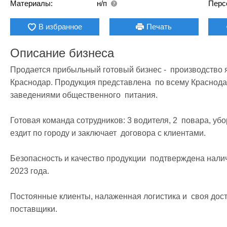
Материалы:
н/п
Перс
В избранное
Печать
Описание бизнеса
Продается прибыльный готовый бизнес -  производство я
Краснодар. Продукция представлена  по всему Краснодару
заведениями общественного  питания.

Готовая команда сотрудников: 3 водителя, 2  повара, уб
ездит по городу и заключает  договора с клиентами.

Безопасность и качество продукции  подтверждена нали
2023 года.

Постоянные клиенты, налаженная логистика и  своя дос
поставщики.
