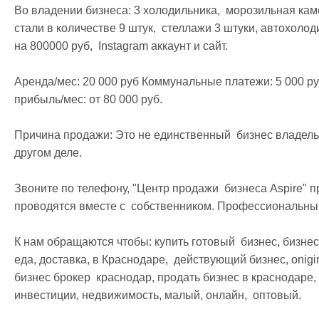
Во владении бизнеса: 3 холодильника,  морозильная кам
стали в количестве 9 штук,  стеллажи 3 штуки, автохолоди
на 800000 руб,  Instagram аккаунт и сайт.

Аренда/мес: 20 000 руб Коммунальные платежи: 5 000 руб
прибыль/мес: от 80 000 руб.

Причина продажи: Это не единственный  бизнес владель
другом деле.

Звоните по телефону, "Центр продажи  бизнеса Aspire" пр
проводятся вместе с  собственником. Профессиональный
К нам обращаются чтобы: купить готовый  бизнес, бизнес 
еда, доставка, в Краснодаре,  действующий бизнес, onigiri,
бизнес брокер  краснодар, продать бизнес в краснодаре, 
инвестиции, недвижимость, малый, онлайн,  оптовый.